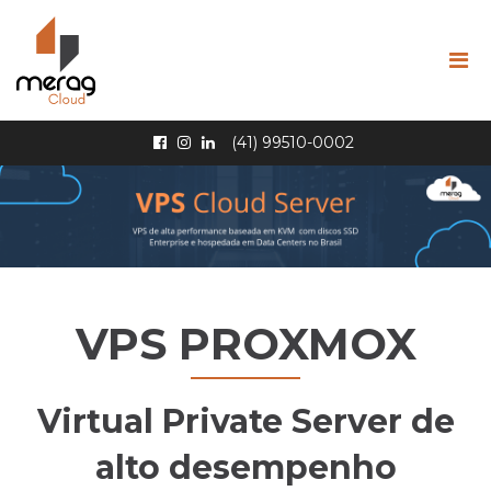
Pular Navegação (s)
(41) 99510-0002
VPS PROXMOX
Virtual Private Server de
alto desempenho