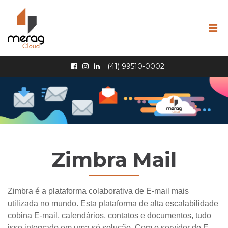
Pular Navegação (s)
(41) 99510-0002
Zimbra Mail
Zimbra é a plataforma colaborativa de E-mail mais
utilizada no mundo. Esta plataforma de alta escalabilidade
cobina E-mail, calendários, contatos e documentos, tudo
isso integrado em uma só solução. Com o servidor de E-