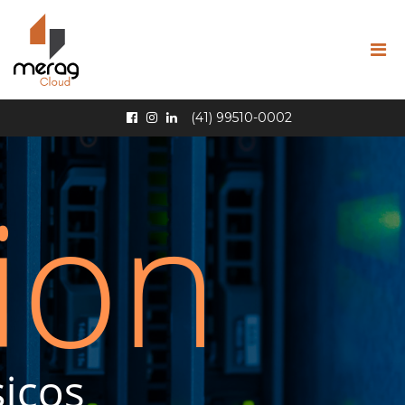
Pular Navegação (s)
(41) 99510-0002